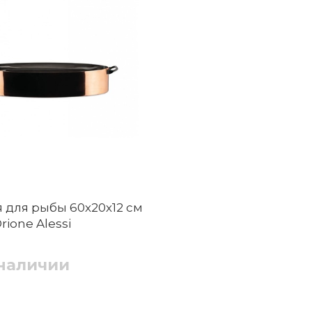
 для рыбы 60х20х12 см
rione Alessi
 наличии