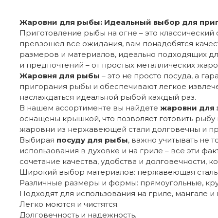
Жаровни для рыбы: Идеальный выбор для при
Приготовление рыбы на огне – это классический 
превзошел все ожидания, вам понадобятся каче
размеров и материалов, идеально подходящих дл
и предпочтений – от простых металлических жа
Жаровня для рыбы
– это не просто посуда, а г
пригорания рыбы и обеспечивают легкое извлече
наслаждаться идеальной рыбой каждый раз.
В нашем ассортименте вы найдете
жаровни для 
оснащены крышкой, что позволяет готовить рыбу 
жаровни из нержавеющей стали долговечны и про
Выбирая
посуду для рыбы
, важно учитывать не 
использования в духовке и на гриле – все эти 
сочетание качества, удобства и долговечности, к
Широкий выбор материалов: нержавеющая сталь,
Различные размеры и формы: прямоугольные, круг
Подходят для использования на гриле, мангале и 
Легко моются и чистятся.
Долговечность и надежность.