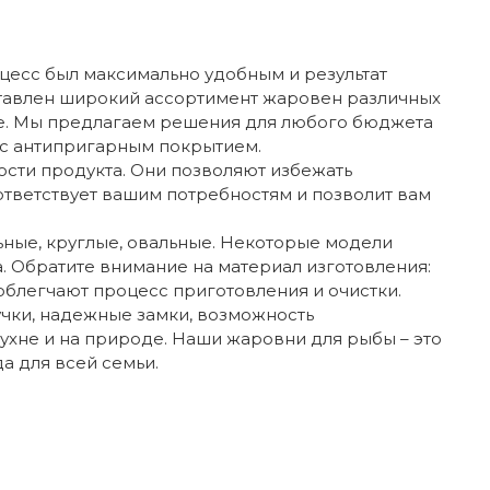
оцесс был максимально удобным и результат
ставлен широкий ассортимент жаровен различных
ке. Мы предлагаем решения для любого бюджета
 с антипригарным покрытием.
ости продукта. Они позволяют избежать
тветствует вашим потребностям и позволит вам
ные, круглые, овальные. Некоторые модели
. Обратите внимание на материал изготовления:
блегчают процесс приготовления и очистки.
ручки, надежные замки, возможность
ухне и на природе. Наши жаровни для рыбы – это
а для всей семьи.