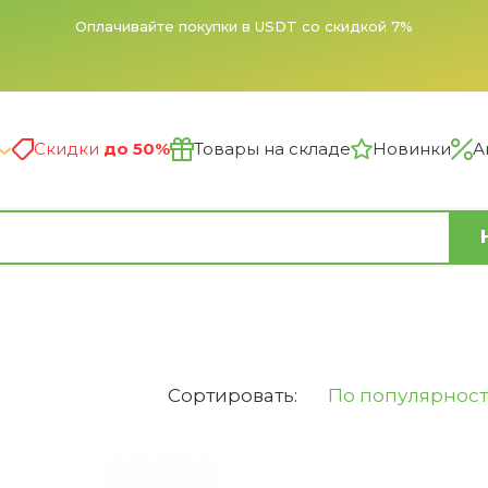
Оплачивайте покупки в USDT со скидкой 7%
Скидки
до 50%
Товары на складе
Новинки
А
Сортировать:
По популярнос