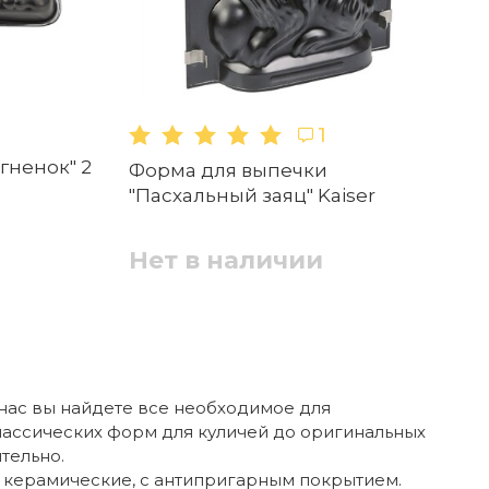
1
гненок" 2
Форма для выпечки
"Пасхальный заяц" Kaiser
Нет в наличии
нас вы найдете все необходимое для
классических форм для куличей до оригинальных
тельно.
, керамические, с антипригарным покрытием.