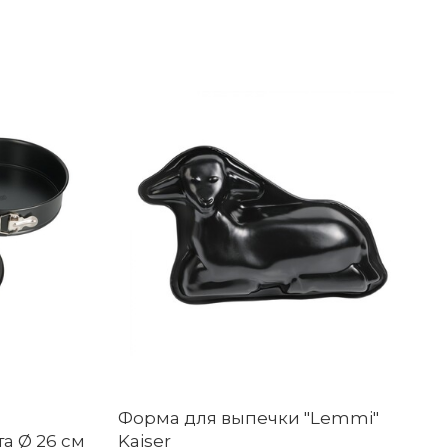
Форма для выпечки "Lemmi"
а Ø 26 см
Kaiser