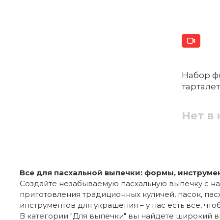
Набор ф
тарталет
Нет в
Все для пасхальной выпечки: формы, инструме
Создайте незабываемую пасхальную выпечку с на
приготовления традиционных куличей, пасок, пас
инструментов для украшения – у нас есть все, чт
В категории "Для выпечки" вы найдете широкий 