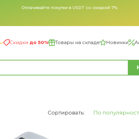
Оплачивайте покупки в USDT со скидкой 7%
Скидки
до 50%
Товары на складе
Новинки
А
Сортировать:
По популярнос