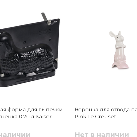
ая форма для выпечки
Воронка для отвода па
гненка 0.70 л Kaiser
Pink Le Creuset
 наличии
Нет в наличии