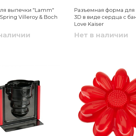
ля выпечки "Lamm"
Разъемная форма для
Spring Villeroy & Boch
3D в виде сердца с б
Love Kaiser
 наличии
Нет в наличии