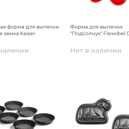
ая форма для выпечки
Форма для выпечки
е замка Kaiser
"Подсолнух" Flexxibel 
 наличии
Нет в наличии