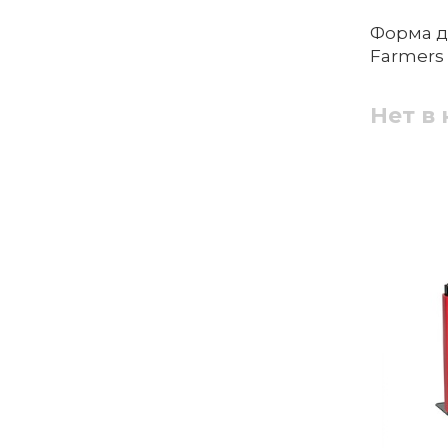
Форма д
Farmers 
Нет в