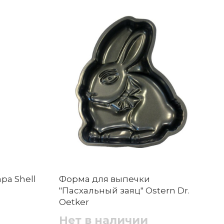
ра Shell
Форма для выпечки
"Пасхальный заяц" Ostern Dr.
Oetker
Нет в наличии