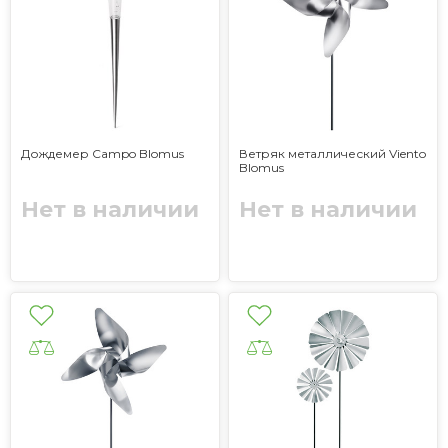
Дождемер Campo Blomus
Ветряк металлический Viento
Blomus
Нет в наличии
Нет в наличии