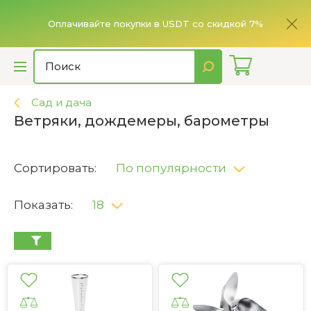
ье,
имает
Оплачивайте покупки в USDT со скидкой 7%
Сад и дача
Ветряки, дождемеры, барометры
Сортировать:
По популярности
Показать:
18