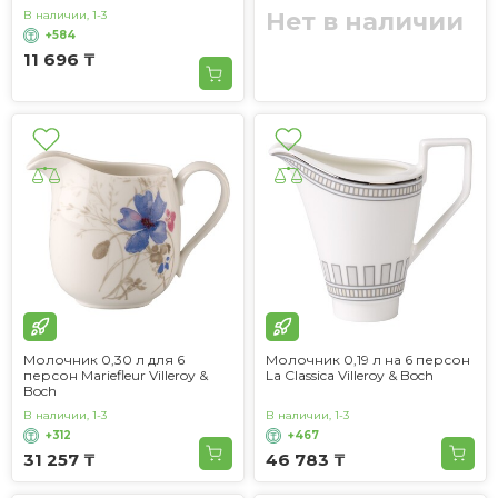
Нет в наличии
В наличии, 1-3
+584
11 696 ₸
Молочник 0,30 л для 6
Молочник 0,19 л на 6 персон
персон Mariefleur Villeroy &
La Classica Villeroy & Boch
Boch
В наличии, 1-3
В наличии, 1-3
+312
+467
31 257 ₸
46 783 ₸