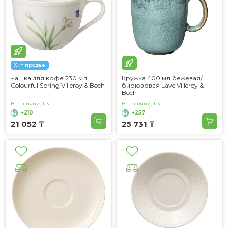
Хит продаж
Чашка для кофе 230 мл
Кружка 400 мл бежевая/
Colourful Spring Villeroy & Boch
бирюзовая Lave Villeroy &
Boch
В наличии, 1-3
В наличии, 1-3
+210
+257
21 052 ₸
25 731 ₸