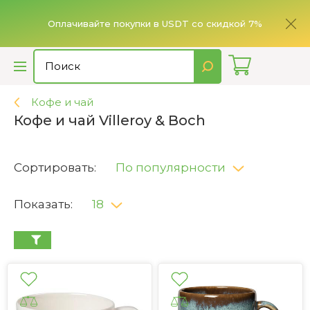
ье,
имает
Оплачивайте покупки в USDT со скидкой 7%
Кофе и чай
Кофе и чай Villeroy & Boch
Сортировать:
По популярности
Показать:
18