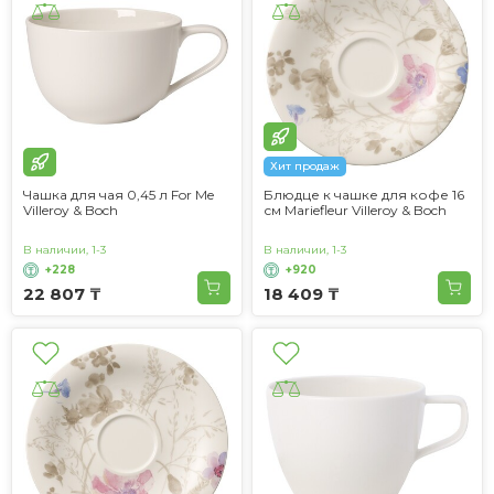
Хит продаж
Чашка для чая 0,45 л For Me
Блюдце к чашке для кофе 16
Villeroy & Boch
см Mariefleur Villeroy & Boch
В наличии, 1-3
В наличии, 1-3
+228
+920
22 807 ₸
18 409 ₸