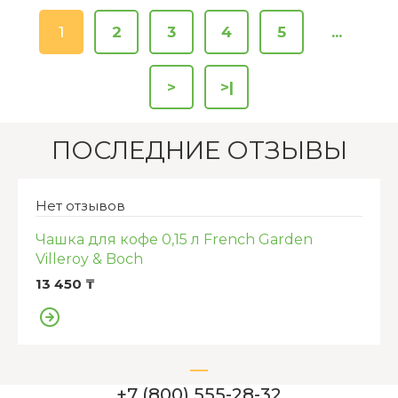
1
2
3
4
5
...
>
>|
ПОСЛЕДНИЕ ОТЗЫВЫ
Нет отзывов
Чашка для кофе 0,15 л French Garden
Villeroy & Boch
13 450 ₸
+7 (800) 555-28-32