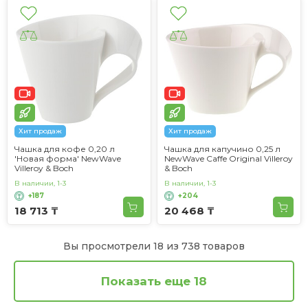
Хит продаж
Хит продаж
Чашка для кофе 0,20 л
Чашка для капучино 0,25 л
'Новая форма' NewWave
NewWave Caffe Original Villeroy
Villeroy & Boch
& Boch
В наличии, 1-3
В наличии, 1-3
+187
+204
18 713 ₸
20 468 ₸
Вы просмотрели 18 из 738 товаров
Показать еще 18