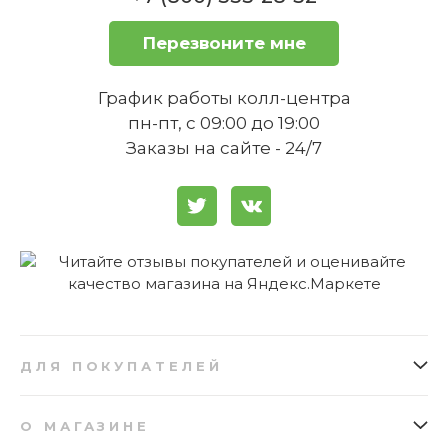
Перезвоните мне
График работы колл-центра
пн-пт, с 09:00 до 19:00
Заказы на сайте - 24/7
ДЛЯ ПОКУПАТЕЛЕЙ
Как заказать
Подарочные сертификаты
О МАГАЗИНЕ
Доставка
Бонусная программа