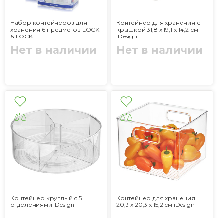
Набор контейнеров для
Контейнер для хранения с
хранения 6 предметов LOCK
крышкой 31,8 x 19,1 x 14,2 см
& LOCK
iDesign
Нет в наличии
Нет в наличии
Контейнер круглый с 5
Контейнер для хранения
отделениями iDesign
20,3 x 20,3 x 15,2 см iDesign