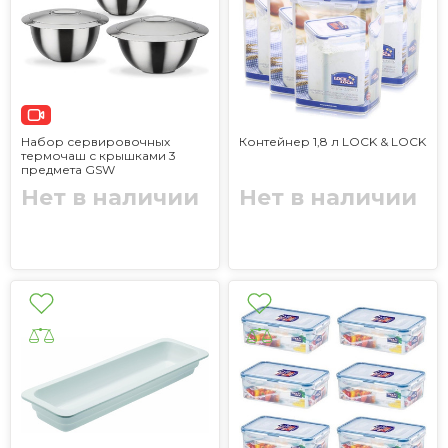
Набор сервировочных
Контейнер 1,8 л LOCK & LOCK
термочаш с крышками 3
предмета GSW
Нет в наличии
Нет в наличии