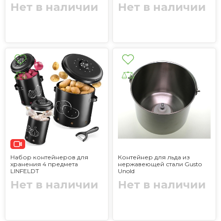
Нет в наличии
Нет в наличии
Набор контейнеров для
Контейнер для льда из
хранения 4 предмета
нержавеющей стали Gusto
LINFELDT
Unold
Нет в наличии
Нет в наличии