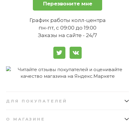
Перезвоните мне
График работы колл-центра
пн-пт, с 09:00 до 19:00
Заказы на сайте - 24/7
ДЛЯ ПОКУПАТЕЛЕЙ
Как заказать
Подарочные сертификаты
О МАГАЗИНЕ
Доставка
Бонусная программа
О нас
Отзывы
Оплата