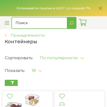
ье,
имает
Оплачивайте покупки в USDT со скидкой 7%
Принадлежности
Контейнеры
Сортировать:
По популярности
Показать:
18