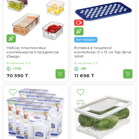
Хит продаж
Набор пластиковых
Вставка в пищевой
контейнеров 5 предметов
контейнер 21 x 13 см Top Serve
iDesign
WMF
В наличии, 1-3
В наличии, 1-3
+705
+116
70 590 ₸
11 696 ₸