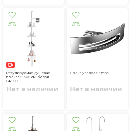
Регулируемая душевая
Полка угловая Emco
полка 95-305 см, белая
GRICOL
Нет в наличии
Нет в наличии