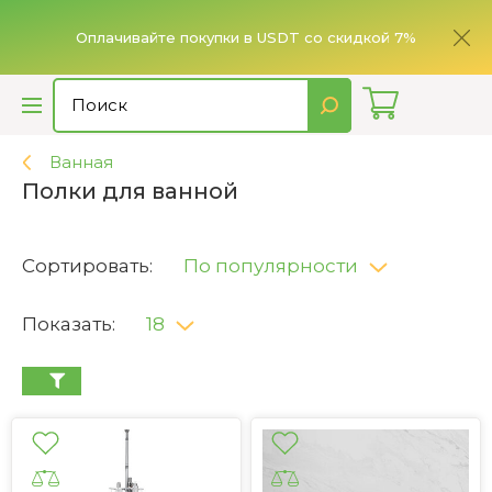
ье,
имает
Оплачивайте покупки в USDT со скидкой 7%
Ванная
Полки для ванной
Сортировать:
По популярности
Показать:
18