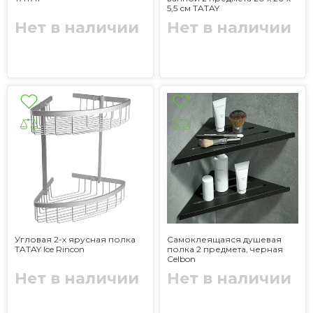
5,5 см TATAY
Нет в наличии
Нет в наличии
Угловая 2-х ярусная полка
Самоклеящаяся душевая
TATAY Ice Rincon
полка 2 предмета, черная
Celbon
Нет в наличии
Нет в наличии