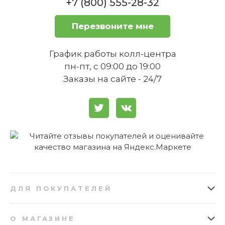
+7 (800) 555-28-32
Перезвоните мне
График работы колл-центра
пн-пт, с 09:00 до 19:00
Заказы на сайте - 24/7
ДЛЯ ПОКУПАТЕЛЕЙ
Как заказать
Подарочные сертификаты
О МАГАЗИНЕ