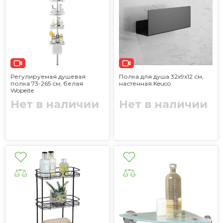
Регулируемая душевая
Полка для душа 32x9x12 см,
полка 73-265 см, белая
настенная Keuco
Wopeite
Нет в наличии
Нет в наличии