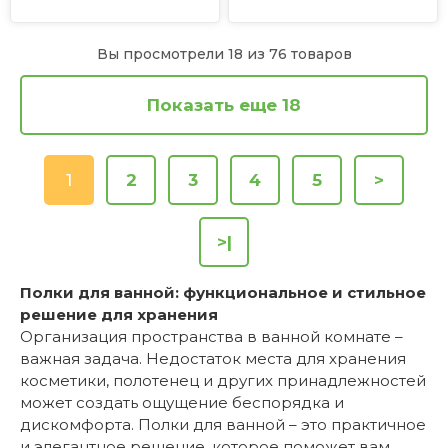
Вы просмотрели 18 из 76 товаров
Показать еще 18
1
2
3
4
5
>
>|
Полки для ванной: функциональное и стильное
решение для хранения
Организация пространства в ванной комнате –
важная задача. Недостаток места для хранения
косметики, полотенец и других принадлежностей
может создать ощущение беспорядка и
дискомфорта. Полки для ванной – это практичное
и элегантное решение, которое поможет вам