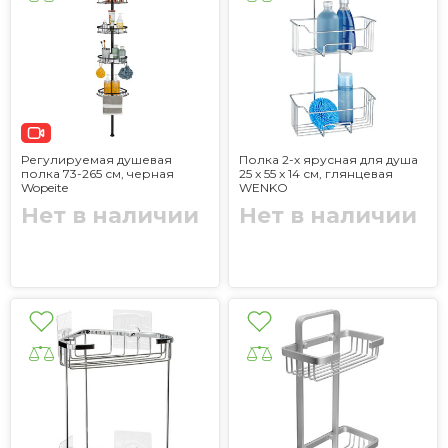
Регулируемая душевая
Полка 2-х ярусная для душа
полка 73-265 см, черная
25 x 55 x 14 см, глянцевая
Wopeite
WENKO
Нет в наличии
Нет в наличии