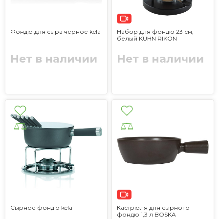
Фондю для сыра чёрное kela
Набор для фондю 23 см,
белый KUHN RIKON
Нет в наличии
Нет в наличии
Сырное фондю kela
Кастрюля для сырного
фондю 1,3 л BOSKA