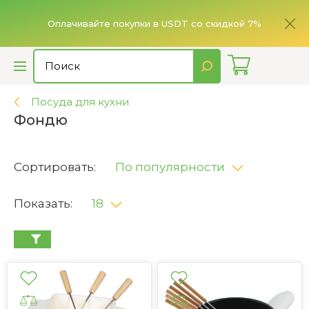
ье,
имает
Оплачивайте покупки в USDT со скидкой 7%
Посуда для кухни
Фондю
Сортировать:
По популярности
Показать:
18