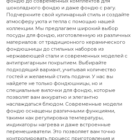
фондю до современных комплектов для
шоколадного фондю и даже фондю с рагу.
Подчеркните свой кулинарный стиль и создайте
атмосферу уюта и тепла с помощью нашей
коллекции. Мы предлагаем широкий выбор
посуды для фондю, изготовленную из различных
материалов: от традиционного керамического
фондюшницы до стильных наборов из
нержавеющей стали и современных моделей с
антипригарным покрытием. Выбирайте
подходящий вариант, учитывая количество
гостей и желаемый стиль подачи. У нас вы
найдете не только фондюшницы, но и
специальные вилочки для фондю, которые
позволят вам аккуратно и элегантно
наслаждаться блюдом. Современные модели
фондю оснащены различными функциями,
такими как регулировка температуры,
индикаторы нагрева и даже встроенные
перемешиватели. Это позволяет вам точно
контролировать процесс приготовления и