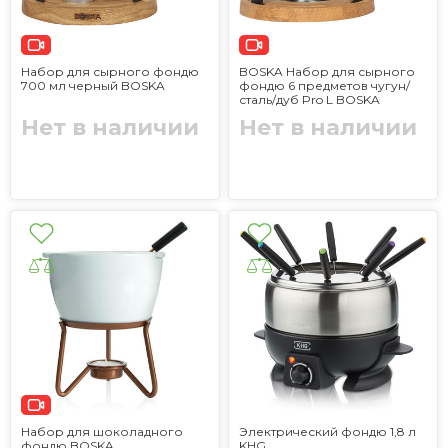
Набор для сырного фондю
BOSKA Набор для сырного
700 мл черный BOSKA
фондю 6 предметов чугун/
сталь/дуб Pro L BOSKA
Нет в наличии
Нет в наличии
Набор для шоколадного
Электрический фондю 1,8 л
фондю BOSKA
KHG