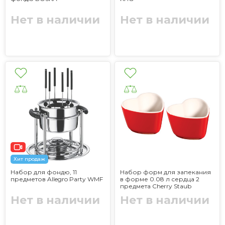
Нет в наличии
Нет в наличии
Хит продаж
Набор для фондю, 11
Набор форм для запекания
предметов Allegro Party WMF
в форме 0.08 л сердца 2
предмета Cherry Staub
Нет в наличии
Нет в наличии