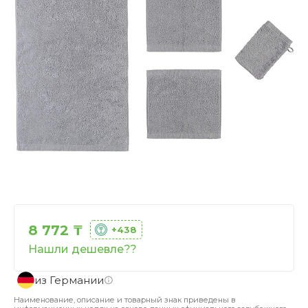
8 772 ₸
+438
Нашли дешевле??
из Германии
Наименование, описание и товарный знак приведены в