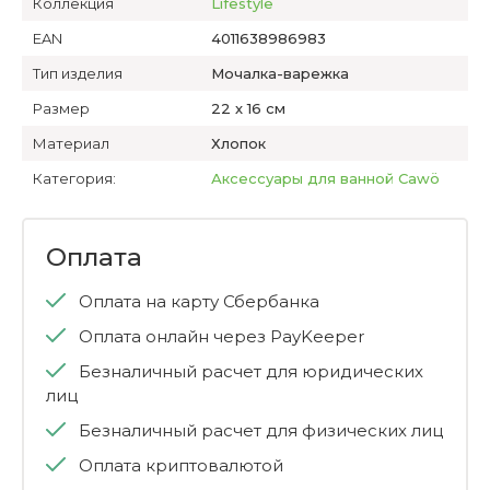
Коллекция
Lifestyle
EAN
4011638986983
Тип изделия
Мочалка-варежка
Размер
22 х 16 см
Материал
Хлопок
Категория:
Аксессуары для ванной Cawö
Оплата
Оплата на карту Сбербанка
Оплата онлайн через PayKeeper
Безналичный расчет для юридических
лиц
Безналичный расчет для физических лиц
Оплата криптовалютой