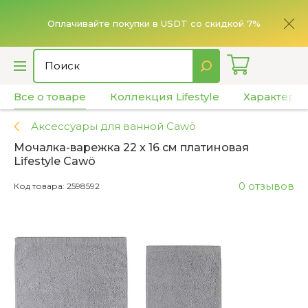
ье,
имает
Оплачивайте покупки в USDT со скидкой 7%
Все о товаре
Коллекция Lifestyle
Характери
Аксессуары для ванной Cawö
Мочалка-варежка 22 x 16 см платиновая
Lifestyle Cawö
0 отзывов
Код товара: 2598592