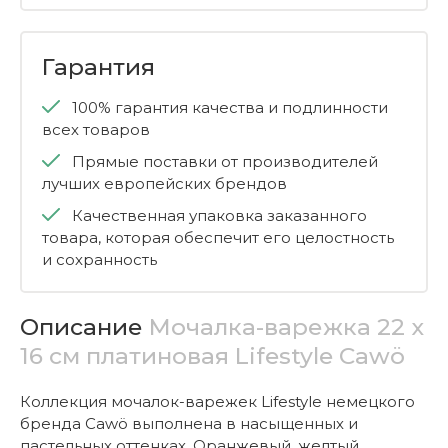
Гарантия
100% гарантия качества и подлинности
всех товаров
Прямые поставки от производителей
лучших европейских брендов
Качественная упаковка заказанного
товара, которая обеспечит его целостность
и сохранность
Описание
Мочалка-варежка 22 x
16 см платиновая Lifestyle Cawö
Коллекция мочалок-варежек Lifestyle немецкого
бренда Cawö выполнена в насыщенных и
пастельных оттенках. Оранжевый, желтый,