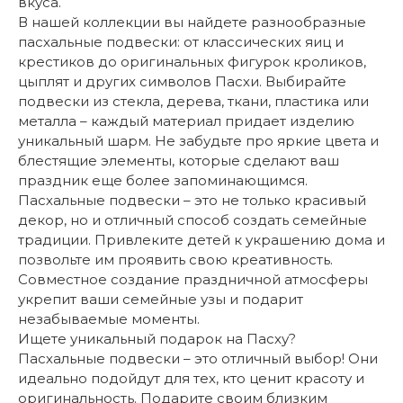
вкуса.
В нашей коллекции вы найдете разнообразные
пасхальные подвески: от классических яиц и
крестиков до оригинальных фигурок кроликов,
цыплят и других символов Пасхи. Выбирайте
подвески из стекла, дерева, ткани, пластика или
металла – каждый материал придает изделию
уникальный шарм. Не забудьте про яркие цвета и
блестящие элементы, которые сделают ваш
праздник еще более запоминающимся.
Пасхальные подвески – это не только красивый
декор, но и отличный способ создать семейные
традиции. Привлеките детей к украшению дома и
позвольте им проявить свою креативность.
Совместное создание праздничной атмосферы
укрепит ваши семейные узы и подарит
незабываемые моменты.
Ищете уникальный подарок на Пасху?
Пасхальные подвески – это отличный выбор! Они
идеально подойдут для тех, кто ценит красоту и
оригинальность. Подарите своим близким