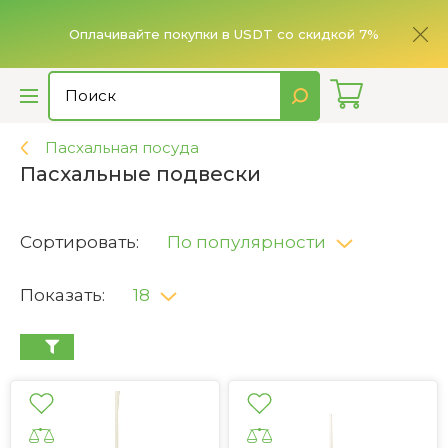
ье,
имает
Оплачивайте покупки в USDT со скидкой 7%
Пасхальная посуда
Пасхальные подвески
Сортировать:
По популярности
Показать:
18