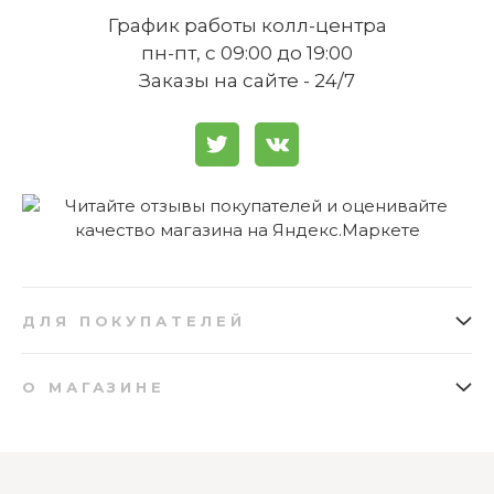
График работы колл-центра
пн-пт, с 09:00 до 19:00
Заказы на сайте - 24/7
ДЛЯ ПОКУПАТЕЛЕЙ
Как заказать
Подарочные сертификаты
О МАГАЗИНЕ
Доставка
Бонусная программа
О нас
Отзывы
Оплата
Вопросы и ответы
Карта сайта
Возврат