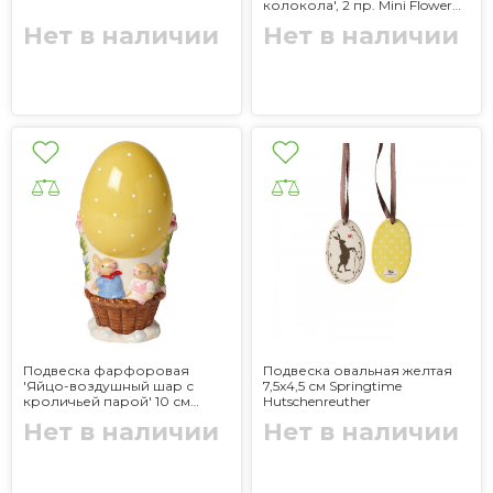
колокола', 2 пр. Mini Flower
Bells Villeroy & Boch
Нет в наличии
Нет в наличии
Подвеска фарфоровая
Подвеска овальная желтая
'Яйцо-воздушный шар с
7,5x4,5 см Springtime
кроличьей парой' 10 см
Hutschenreuther
Bunny Family Villeroy & Boch
Нет в наличии
Нет в наличии