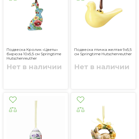
Подвеска Кролик «Цветы»
Подвеска птичка желтая 9x5,5
бирюза 10x5,5 см Springtime
см Springtime Hutschenreuther
Hutschenreuther
Нет в наличии
Нет в наличии