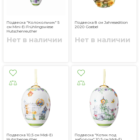
Подвеска "Колокольчик" 5
Подвеска 8 см Jahresedition
см Mini-Ei Frühlingswiese
2020 Goebel
Hutschenreuther
Нет в наличии
Нет в наличии
Подвеска 10,5 см Midi-Ei
Подвеска "Котик под
Hutschenreuther
забором" 10,5 см Midi-Ei