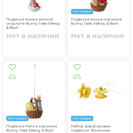
Хит продаж
Подвеска Анна в яичной
Подвеска Анна в корзинке
скорлупе Bunny Tales Villeroy
Bunny Tales Villeroy & Boch
& Boch
Нет в наличии
Нет в наличии
Хит продаж
Хит продаж
Подвеска Макс в корзинке
Набор фарфоровых
Bunny Tales Villeroy & Boch
подвесок 'Весенние