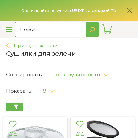
ье,
имает
Оплачивайте покупки в USDT со скидкой 7%
Принадлежности
Сушилки для зелени
Сортировать:
По популярности
Показать:
18