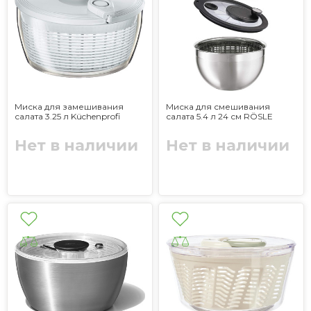
Миска для замешивания
Миска для смешивания
салата 3.25 л Küchenprofi
салата 5.4 л 24 см RÖSLE
Нет в наличии
Нет в наличии