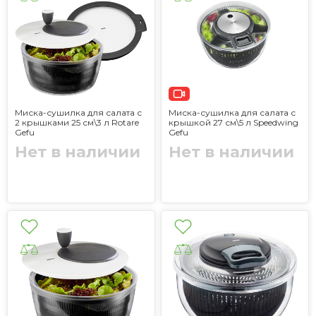
Миска-сушилка для салата с
Миска-сушилка для салата с
2 крышками 25 см\3 л Rotare
крышкой 27 см\5 л Speedwing
Gefu
Gefu
Нет в наличии
Нет в наличии