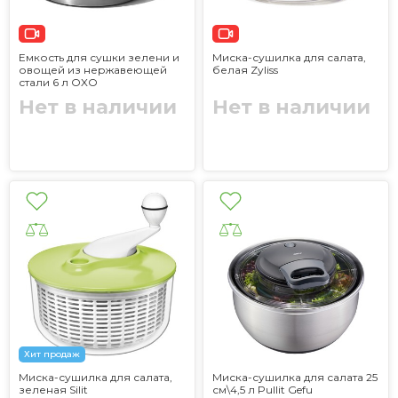
Емкость для сушки зелени и
Миска-сушилка для салата,
овощей из нержавеющей
белая Zyliss
стали 6 л OXO
Нет в наличии
Нет в наличии
Хит продаж
Миска-сушилка для салата,
Миска-сушилка для салата 25
зеленая Silit
см\4,5 л Pullit Gefu