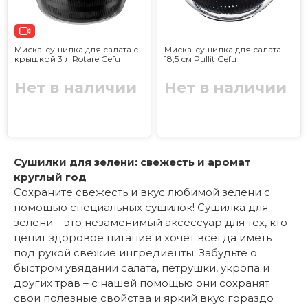
Миска-сушилка для салата с
Миска-сушилка для салата
крышкой 3 л Rotare Gefu
18,5 см Pullit Gefu
Нет в наличии
Нет в наличии
Сушилки для зелени: свежесть и аромат
круглый год
Сохраните свежесть и вкус любимой зелени с
помощью специальных сушилок! Сушилка для
зелени – это незаменимый аксессуар для тех, кто
ценит здоровое питание и хочет всегда иметь
под рукой свежие ингредиенты. Забудьте о
быстром увядании салата, петрушки, укропа и
других трав – с нашей помощью они сохранят
свои полезные свойства и яркий вкус гораздо