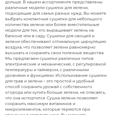
дольше. В нашем ассортименте представлены
различные модели сушилок для зелени,
подходящие для самых разных нужд. Вы можете
выбрать компактные сушилки для небольшого
количества зелени или более вместительные
модели для тех, кто выращивает зелень на
балконе или в саду. Сушилки для овощей и
зелени обеспечивают оптимальную циркуляцию
воздуха, что позволяет зелени равномерно
высыхать и сохранять свои полезные вещества.
Мы предлагаем сушилки различных типов:
электрические и механические, с регулировкой
температуры и таймером, с различными
уровнями и функциями. Использование сушилки
для трав и зелени – это простой и удобный
способ сохранить урожай с собственного
огорода или купить больше зелени, не опасаясь,
что она испортится. Сушка зелени позволяет
сохранить максимум витаминов и
микроэлементов, которые теряются при
хранении в холодильнике. Вы сможете