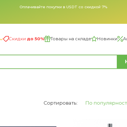
Оплачивайте покупки в USDT со скидкой 7%
Скидки
до 50%
Товары на складе
Новинки
А
Сортировать:
По популярнос