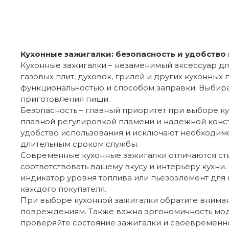
Кухонные зажигалки: безопасность и удобство 
Кухонные зажигалки – незаменимый аксессуар д
газовых плит, духовок, грилей и других кухонны
функциональностью и способом заправки. Выбира
приготовления пищи.
Безопасность – главный приоритет при выборе ку
плавной регулировкой пламени и надежной конст
удобство использования и исключают необходимос
длительным сроком службы.
Современные кухонные зажигалки отличаются сти
соответствовать вашему вкусу и интерьеру кухн
индикатор уровня топлива или пьезоэлемент для
каждого покупателя.
При выборе кухонной зажигалки обратите вниман
повреждениям. Также важна эргономичность моде
проверяйте состояние зажигалки и своевременно