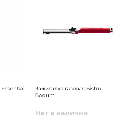
Essential
Зажигалка газовая Bistro
Bodum
Нет в наличии