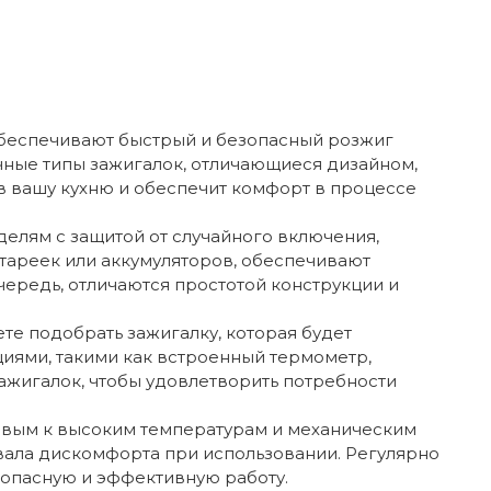
обеспечивают быстрый и безопасный розжиг
ичные типы зажигалок, отличающиеся дизайном,
в вашу кухню и обеспечит комфорт в процессе
делям с защитой от случайного включения,
тареек или аккумуляторов, обеспечивают
чередь, отличаются простотой конструкции и
е подобрать зажигалку, которая будет
иями, такими как встроенный термометр,
ажигалок, чтобы удовлетворить потребности
чивым к высоким температурам и механическим
вала дискомфорта при использовании. Регулярно
зопасную и эффективную работу.