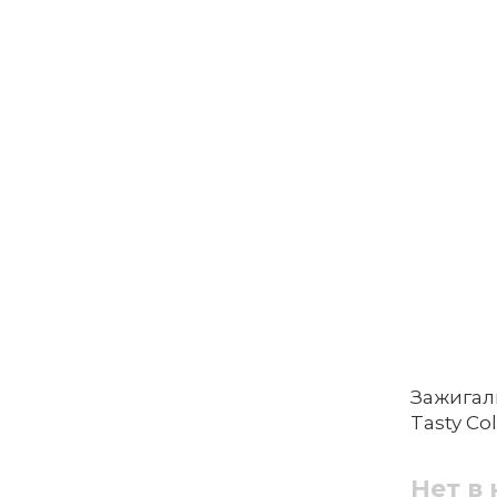
Зажигал
Tasty Co
Нет в