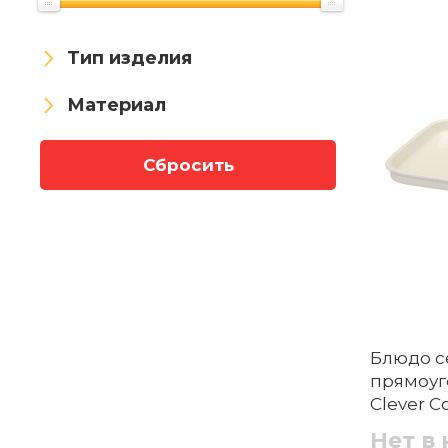
Тип изделия
Материал
Сбросить
Блюдо с
прямоуго
Clever C
Нет в