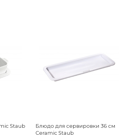
mic Staub
Блюдо для сервировки 36 см
Ceramic Staub