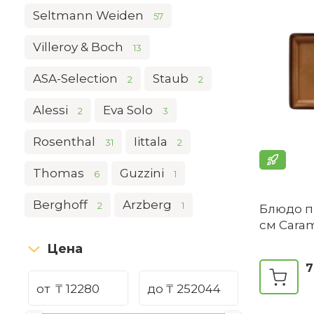
Seltmann Weiden
57
Villeroy & Boch
13
ASA-Selection
Staub
2
2
Alessi
Eva Solo
2
3
Rosenthal
Iittala
31
2
Thomas
Guzzini
6
1
Berghoff
Arzberg
2
1
Блюдо п
см Caram
Цена
7
от
₸
до
₸