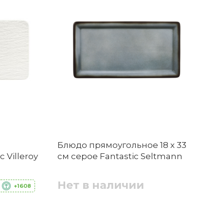
Блюдо прямоугольное 18 х 33
 Villeroy
см серое Fantastic Seltmann
Нет в наличии
+1608