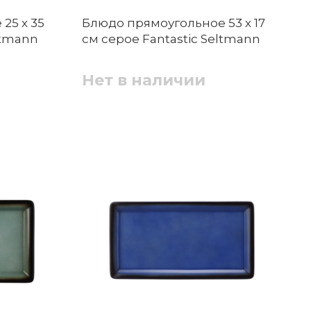
25 х 35
Блюдо прямоугольное 53 х 17
ltmann
см серое Fantastic Seltmann
Нет в наличии