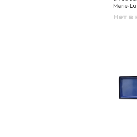
Marie-Lu
Нет в