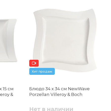
Хит продаж
 15 см
Блюдо 34 х 34 см NewWave
eroy &
Porzellan Villeroy & Boch
Нет в наличии