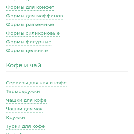
Формы для конфет
Формы для маффинов
Формы разъемные
Формы силиконовые
Формы фигурные
Формы цельные
Кофе и чай
Сервизы для чая и кофе
Термокружки
Чашки для кофе
Чашки для чая
Кружки
Турки для кофе