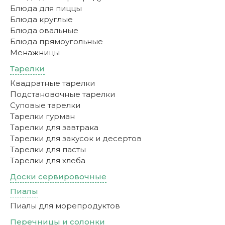
Блюда для пиццы
Блюда круглые
Блюда овальные
Блюда прямоугольные
Менажницы
Тарелки
Квадратные тарелки
Подстановочные тарелки
Суповые тарелки
Тарелки гурман
Тарелки для завтрака
Тарелки для закусок и десертов
Тарелки для пасты
Тарелки для хлеба
Доски сервировочные
Пиалы
Пиалы для морепродуктов
Перечницы и солонки