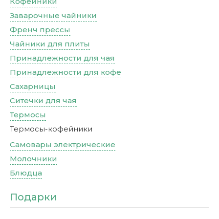
Кофейники
Заварочные чайники
Френч прессы
Чайники для плиты
Принадлежности для чая
Принадлежности для кофе
Сахарницы
Ситечки для чая
Термосы
Термосы-кофейники
Самовары электрические
Молочники
Блюдца
Подарки