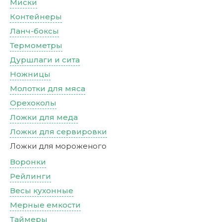
Миски
Контейнеры
Ланч-боксы
Термометры
Дуршлаги и сита
Ножницы
Молотки для мяса
Орехоколы
Ложки для меда
Ложки для сервировки
Ложки для мороженого
Воронки
Рейлинги
Весы кухонные
Мерные емкости
Таймеры