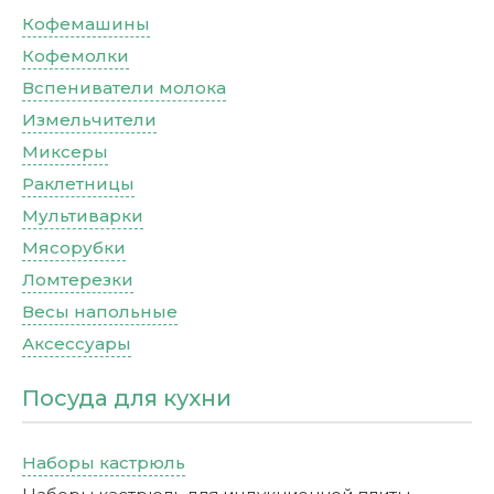
Кофемашины
Кофемолки
Вспениватели молока
Измельчители
Миксеры
Раклетницы
Мультиварки
Мясорубки
Ломтерезки
Весы напольные
Аксессуары
Посуда для кухни
Наборы кастрюль