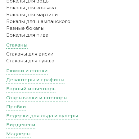
Бокалы для воды
Бокалы для коньяка
Бокалы для мартини
Бокалы для шампанского
Разные бокалы
Бокалы для пива
Стаканы
Стаканы для виски
Стаканы для пунша
Рюмки и стопки
Декантеры и графины
Барный инвентарь
Открывалки и штопоры
Пробки
Ведерки для льда и кулеры
Бирдекели
Мадлеры