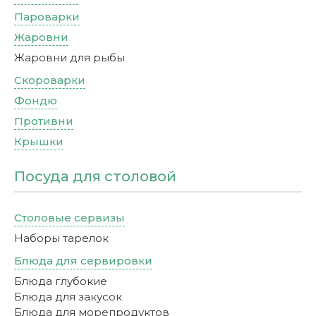
Пароварки
Жаровни
Жаровни для рыбы
Скороварки
Фондю
Противни
Крышки
Посуда для столовой
Столовые сервизы
Наборы тарелок
Блюда для сервировки
Блюда глубокие
Блюда для закусок
Блюда для морепродуктов