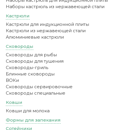
Наборы кастрюль для индукционной плиты
Наборы кастрюль из нержавеющей стали
Кастрюли
Кастрюли для индукционной плиты
Кастрюли из нержавеющей стали
Алюминиевые кастрюли
Сковороды
Сковороды для рыбы
Сковороды для тушения
Сковороды-гриль
Блинные сковороды
ВОКи
Сковороды сервировочные
Сковороды специальные
Ковши
Ковши для молока
Формы для запекания
Сотейники