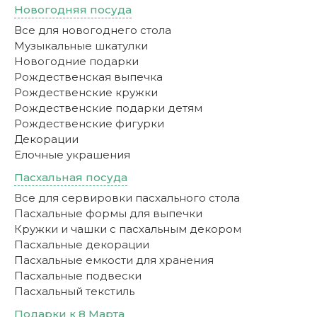
Новогодняя посуда
Все для новогоднего стола
Музыкальные шкатулки
Новогодние подарки
Рождественская выпечка
Рождественские кружки
Рождественские подарки детям
Рождественские фигурки
Декорации
Елочные украшения
Пасхальная посуда
Все для сервировки пасхального стола
Пасхальные формы для выпечки
Кружки и чашки с пасхальным декором
Пасхальные декорации
Пасхальные емкости для хранения
Пасхальные подвески
Пасхальный текстиль
Подарки к 8 Марта