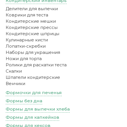
Кондитерский инвентарь
Делители для выпечки
Коврики для теста
Кондитерские мешки
Кондитерские прессы
Кондитерские шприцы
Кулинарные кисти
Лопатки-скребки
Наборы для украшения
Ножи для торта
Ролики для раскатки теста
Скалки
Шпатели кондитерские
Венчики
Формочки для печенья
Формы без дна
Формы для выпечки хлеба
Формы для капкейков
Формы для кексов