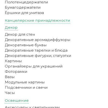
Полотенцедержатели
Бумагодержатели
Ёршики для унитаза
Канцелярские принадлежности
Декор
Декор для стен
Декоративные аромадиффузоры
Декоративные буквы
Декоративные тарелки и блюда
Декоративные фигурки, статуэтки
Картины
Органайзеры для украшений
Фоторамки
Вазы
Модульные картины
Подсвечники и свечи
Часы
Освещение
Аксессуары к светильникам