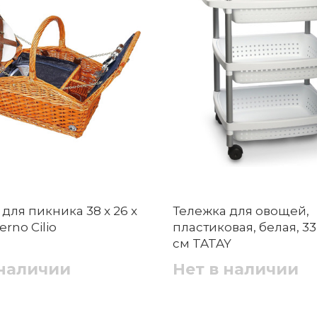
для пикника 38 x 26 x
Тележка для овощей,
erno Cilio
пластиковая, белая, 33 x
см TATAY
 наличии
Нет в наличии