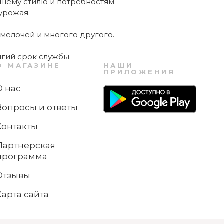
ашему стилю и потребностям.
урожая.
мелочей и многого другого.
гий срок службы.
О МАГАЗИНЕ
НАШИ
ПРИЛОЖЕНИЯ
О нас
Вопросы и ответы
Контакты
Партнерская
программа
Отзывы
Карта сайта