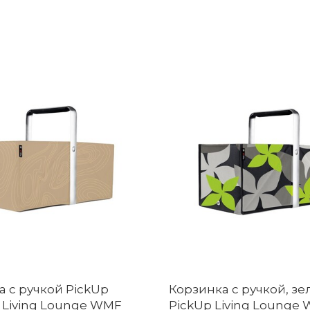
а с ручкой PickUp
Корзинка с ручкой, зе
 Living Lounge WMF
PickUp Living Lounge