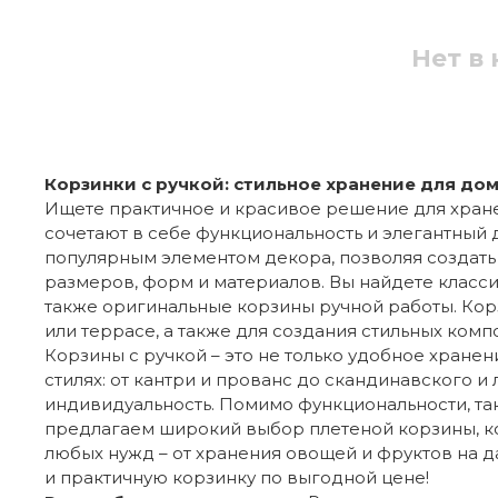
Нет в
Корзинки с ручкой: стильное хранение для дом
Ищете практичное и красивое решение для хране
сочетают в себе функциональность и элегантный 
популярным элементом декора, позволяя создать
размеров, форм и материалов. Вы найдете класси
также оригинальные корзины ручной работы. Корз
или террасе, а также для создания стильных ком
Корзины с ручкой – это не только удобное хране
стилях: от кантри и прованс до скандинавского и
индивидуальность. Помимо функциональности, так
предлагаем широкий выбор плетеной корзины, кор
любых нужд – от хранения овощей и фруктов на д
и практичную корзинку по выгодной цене!