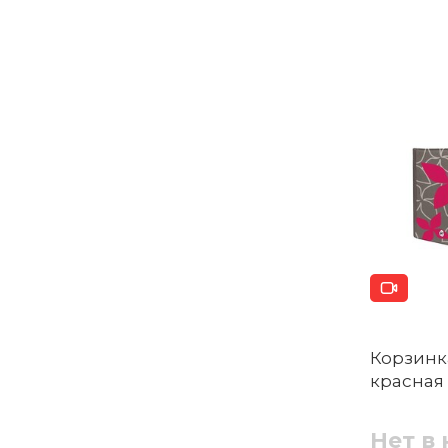
Корзинка
красная
Нет в