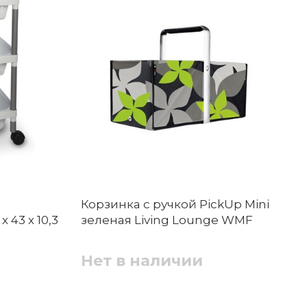
Корзинка с ручкой PickUp Mini
 43 x 10,3
зеленая Living Lounge WMF
Нет в наличии