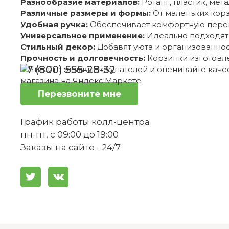
Разнообразие материалов:
Ротанг, пластик, мет
Различные размеры и формы:
От маленьких корз
Удобная ручка:
Обеспечивает комфортную перен
Универсальное применение:
Идеально подходят 
Стильный декор:
Добавят уюта и организованнос
Прочность и долговечность:
Корзинки изготовле
+7 (800) 555-28-32
Перезвоните мне
График работы колл-центра
пн-пт, с 09:00 до 19:00
Заказы на сайте - 24/7