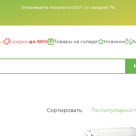
Оплачивайте покупки в USDT со скидкой 7%
Скидки
до 50%
Товары на складе
Новинки
А
Сортировать:
По популярнос