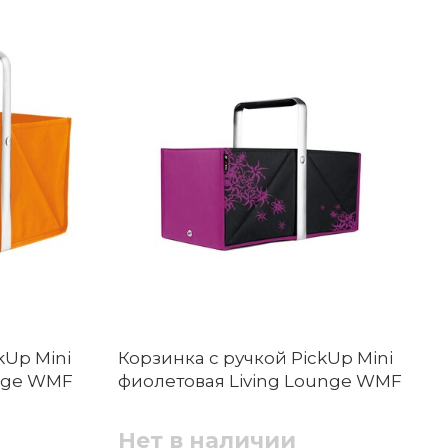
kUp Mini
Корзинка с ручкой PickUp Mini
unge WMF
фиолетовая Living Lounge WMF
Нет в наличии