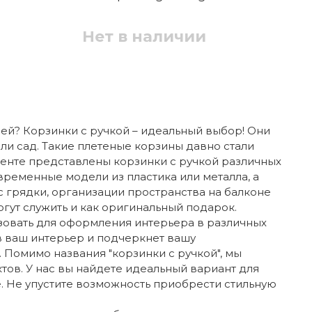
Нет в наличии
ей? Корзинки с ручкой – идеальный выбор! Они
ли сад. Такие плетеные корзины давно стали
менте представлены корзинки с ручкой различных
временные модели из пластика или металла, а
с грядки, организации пространства на балконе
гут служить и как оригинальный подарок.
ьзовать для оформления интерьера в различных
 в ваш интерьер и подчеркнет вашу
 Помимо названия "корзинки с ручкой", мы
тов. У нас вы найдете идеальный вариант для
. Не упустите возможность приобрести стильную