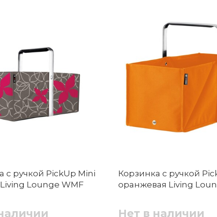
 с ручкой PickUp Mini
Корзинка с ручкой Pic
 Living Lounge WMF
оранжевая Living Lo
 наличии
Нет в наличии