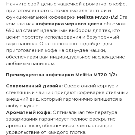
Начните свой день с чашечкой ароматного кофе,
приготовленного с помощью элегантной и
функциональной кофеварки
Melitta M720-1/2
! Эта
компактная
кофеварка черного цвета
объемом
650 мл станет идеальным выбором для тех, кто
ценит простоту использования и безупречный
вкус напитка. Она прекрасно подойдет для
приготовления кофе на одну-две чашки,
обеспечивая вам индивидуальное наслаждение
любимым напитком.
Преимущества кофеварки Melitta M720-1/2:
Современный дизайн:
Сверхтонкий корпус и
стеклянный чайник придают кофеварке стильный
внешний вид, который гармонично впишется в
любую кухню.
Ароматный кофе:
Оптимальная температура
заваривания гарантирует полное раскрытие
аромата кофе, обеспечивая вам настоящее
удовольствие от каждого глотка.