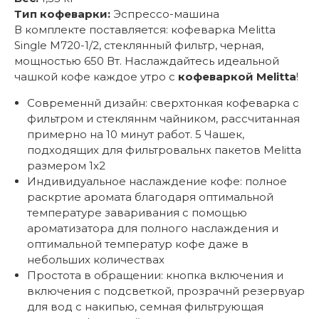
Тип кофеварки:
Эспрессо-машина
В комплекте поставляется: кофеварка Melitta
Single M720-1/2, стеклянный фильтр, черная,
мощностью 650 Вт. Наслаждайтесь идеальной
чашкой кофе каждое утро с
кофеваркой Melitta
!
Современнй дизайн: сверхтонкая кофеварка с
фильтром и стекляннм чайником, рассчитанная
примерно на 10 минут работ. 5 Чашек,
подходящих для фильтровальнх пакетов Melitta
размером 1x2
Индивидуальное наслаждение кофе: полное
раскртие аромата благодаря оптимальной
температуре заваривания с помощью
ароматизатора для полного наслаждения и
оптимальной температур кофе даже в
небольших количествах
Простота в обращении: кнопка включения и
включения с подсветкой, прозрачнй резервуар
для вод с накипью, семная фильтрующая