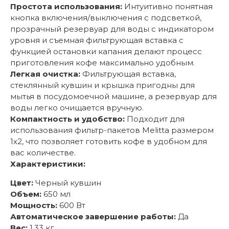
Простота использования:
Интуитивно понятная
кнопка включения/выключения с подсветкой,
прозрачный резервуар для воды с индикатором
уровня и съемная фильтрующая вставка с
функцией остановки капания делают процесс
приготовления кофе максимально удобным.
Легкая очистка:
Фильтрующая вставка,
стеклянный кувшин и крышка пригодны для
мытья в посудомоечной машине, а резервуар для
воды легко очищается вручную.
Компактность и удобство:
Подходит для
использования фильтр-пакетов Melitta размером
1x2, что позволяет готовить кофе в удобном для
вас количестве.
Характеристики:
Цвет:
Черный кувшин
Объем:
650 мл
Мощность:
600 Вт
Автоматическое завершение работы:
Да
Вес:
1,33 кг