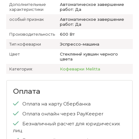
Дополнительные
Автоматическое завершение
характеристики
работ: Да
особый признак
Автоматическое завершение
работ: Да
Производительность
600 Вт
Тип кофеварки
Эспрессо-машина
Цвет
Стекляннй кувшин черного
цвета
Категория:
Кофеварки Melitta
Оплата
Оплата на карту Сбербанка
Оплата онлайн через PayKeeper
Безналичный расчет для юридических
лиц