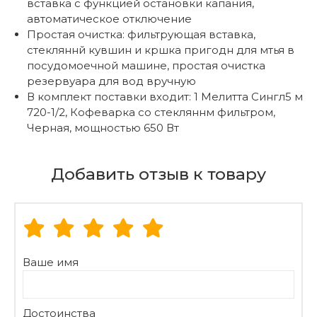
вставка с функцией остановки капания,
автоматическое отключение
Простая очистка: фильтрующая вставка,
стекляннй кувшин и кршка пригодн для мтья в
посудомоечной машине, простая очистка
резервуара для вод вручную
В комплект поставки входит: 1 Мелитта Сингл5 м
720-1/2, Кофеварка со стекляннм фильтром,
Черная, мощностью 650 Вт
Добавить отзыв к товару
Ваше имя
Достоинства