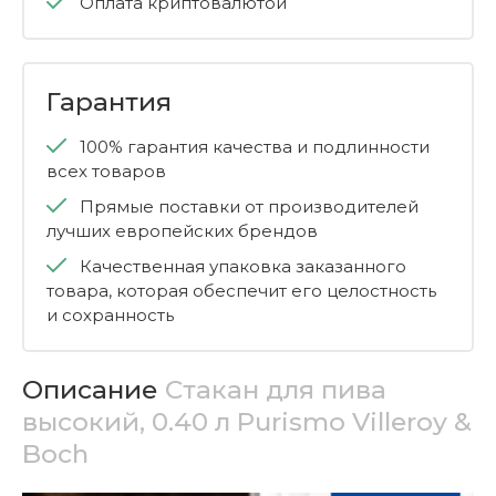
Оплата криптовалютой
Гарантия
100% гарантия качества и подлинности
всех товаров
Прямые поставки от производителей
лучших европейских брендов
Качественная упаковка заказанного
товара, которая обеспечит его целостность
и сохранность
Описание
Стакан для пива
высокий, 0.40 л Purismo Villeroy &
Boch