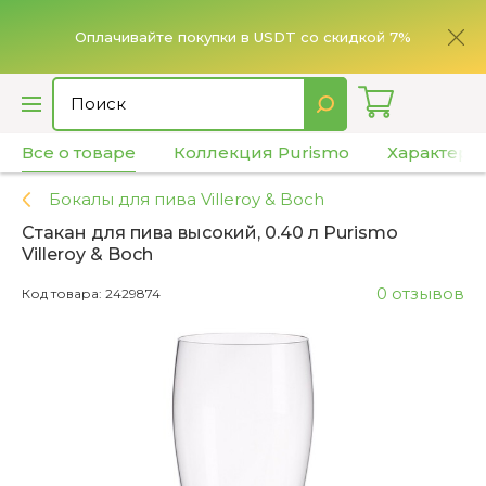
ье,
имает
Оплачивайте покупки в USDT со скидкой 7%
Все о товаре
Коллекция Purismo
Характери
Бокалы для пива Villeroy & Boch
Стакан для пива высокий, 0.40 л Purismo
Villeroy & Boch
0 отзывов
Код товара: 2429874