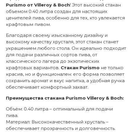
Purismo от Villeroy & Boch
! Этот высокий стакан
объемом 0.40 литра создан для настоящих
ценителей пива, особенно для тех, кто увлекается
крафтовым пивом.
Благодаря своему изысканному дизайну и
высокому качеству хрусталя, этот стакан станет
украшением любого стола. Он идеально подходит
для подачи различных сортов пива, от
классического лагера до экзотических
крафтовых вариантов.
Стакан Purismo
не только
красив, но и функционален: его форма позволяет
сохранить аромат и вкус напитка, а удобная ручка
обеспечивает комфортный захват.
Преимущества стакана Purismo Villeroy & Boch:
Объём: 0.40 литра – оптимальный для подачи
пива.
Материал: Высококачественный хрусталь –
обеспечивает прозрачность и долговечность.