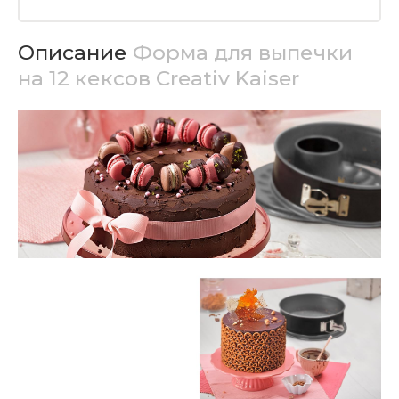
Описание
Форма для выпечки
на 12 кексов Creativ Kaiser