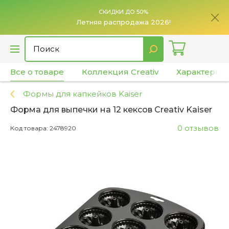
СКИДКИ ДО 50%
7%
Летняя распродажа 2026!
Все о товаре
Коллекция Creativ
Характерис
Формы для капкейков Kaiser
Форма для выпечки на 12 кексов Creativ Kaiser
0 отзывов
Код товара: 2478920