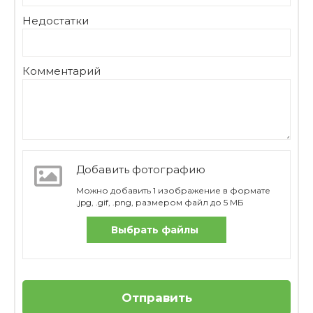
Недостатки
Комментарий
Добавить фотографию
Можно добавить 1 изображение в формате
.jpg, .gif, .png, размером файл до 5 МБ
Выбрать файлы
Отправить